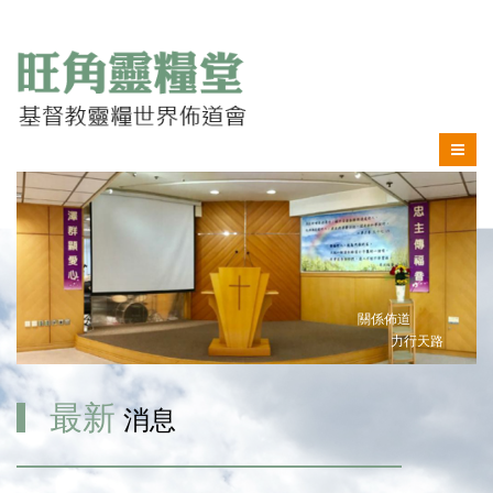
關係佈道
力行天路
最新
消息